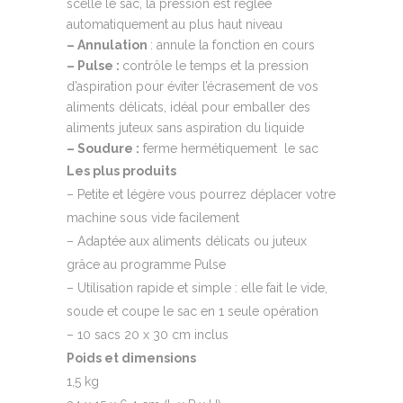
scelle le sac, la pression est réglée
automatiquement au plus haut niveau
– Annulation
: annule la fonction en cours
– Pulse :
contrôle le temps et la pression
d’aspiration pour éviter l’écrasement de vos
aliments délicats, idéal pour emballer des
aliments juteux sans aspiration du liquide
– Soudure :
ferme hermétiquement le sac
Les plus produits
– Petite et légère vous pourrez déplacer votre
machine sous vide facilement
– Adaptée aux aliments délicats ou juteux
grâce au programme Pulse
– Utilisation rapide et simple : elle fait le vide,
soude et coupe le sac en 1 seule opération
– 10 sacs 20 x 30 cm inclus
Poids et dimensions
1,5 kg