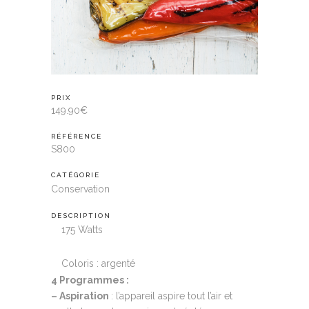
PRIX
149.90€
RÉFÉRENCE
S800
CATÉGORIE
Conservation
DESCRIPTION
175 Watts
Coloris : argenté
4 Programmes :
– Aspiration
: l’appareil aspire tout l’air et