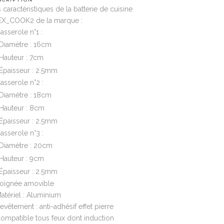
 caractéristiques de la batterie de cuisine
EX_COOK2 de la marque :
asserole n°1 :
Diamètre : 16cm
Hauteur : 7cm
Épaisseur : 2.5mm
asserole n°2 :
Diamètre : 18cm
Hauteur : 8cm
Épaisseur : 2.5mm
asserole n°3 :
Diamètre : 20cm
Hauteur : 9cm
Épaisseur : 2.5mm
Poignée amovible
atériel : Aluminium
evêtement : anti-adhésif effet pierre
ompatible tous feux dont induction