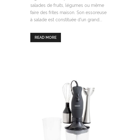
salades de fruits, légumes ou même
faire des frites maison. Son essoreuse
à salade est constituée d'un grand...
READ MORE